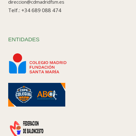
direccion@cdmadridfsm.es
Telf.: +34 689 088 474
ENTIDADES