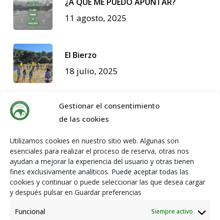
¿A QUÉ ME PUEDO APUNTAR?
11 agosto, 2025
El Bierzo
18 julio, 2025
Gestionar el consentimiento
de las cookies
Últimos resultados
Resultados partidos 29 y 30 de abril
Utilizamos cookies en nuestro sitio web. Algunas son
esenciales para realizar el proceso de reserva, otras nos
5 mayo, 2023
ayudan a mejorar la experiencia del usuario y otras tienen
fines exclusivamente analíticos. Puede aceptar todas las
cookies y continuar o puede seleccionar las que desea cargar
y después pulsar en Guardar preferencias
Archivos
Funcional
Siempre activo