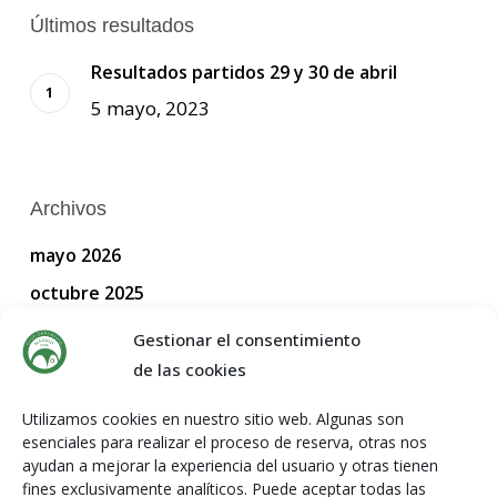
Últimos resultados
Resultados partidos 29 y 30 de abril
5 mayo, 2023
Archivos
mayo 2026
octubre 2025
septiembre 2025
Gestionar el consentimiento
agosto 2025
de las cookies
julio 2025
Utilizamos cookies en nuestro sitio web. Algunas son
esenciales para realizar el proceso de reserva, otras nos
junio 2025
ayudan a mejorar la experiencia del usuario y otras tienen
mayo 2025
fines exclusivamente analíticos. Puede aceptar todas las