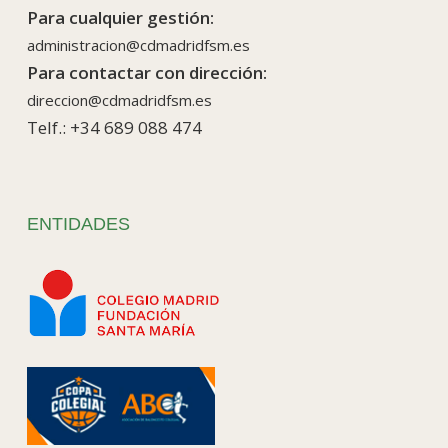
Para cualquier gestión:
administracion@cdmadridfsm.es
Para contactar con dirección:
direccion@cdmadridfsm.es
Telf.: +34 689 088 474
ENTIDADES