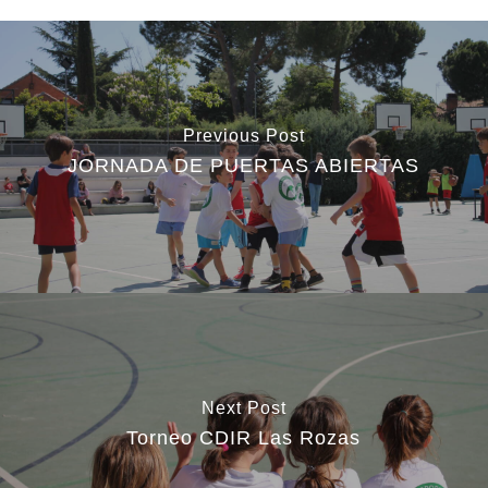
Previous Post
JORNADA DE PUERTAS ABIERTAS
Next Post
Torneo CDIR Las Rozas