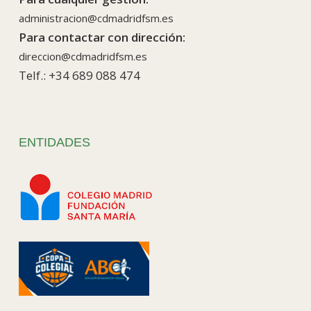
administracion@cdmadridfsm.es
Para contactar con dirección:
direccion@cdmadridfsm.es
Telf.: +34 689 088 474
ENTIDADES